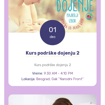
01
dec
Kurs podrške dojenju 2
Kurs podrške dojenju 2
Vreme:
9:30 AM - 4:10 PM
Lokacija:
Beograd, Gak "Narodni Front"