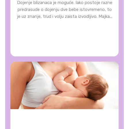
Dojenje blizanaca je moguće. Iako postoje razne
predrasude o dojenju dve bebe istovremeno, to
je uz znanje, trud i volju zaista izvodljivo. Majka...