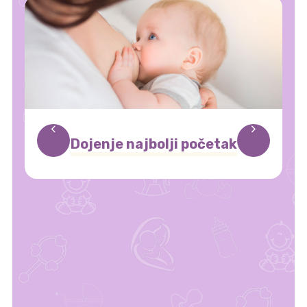
Dojenje najbolji početak