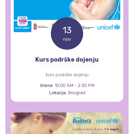
13
nov
Kurs podrške dojenju
Kurs podrške dojenju
Vreme:
10:00 AM - 2:30 PM
Lokacija:
Beograd