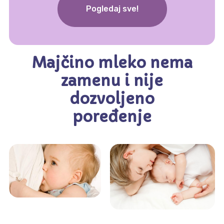
Pogledaj sve!
Majčino mleko nema
zamenu i nije
dozvoljeno
poređenje