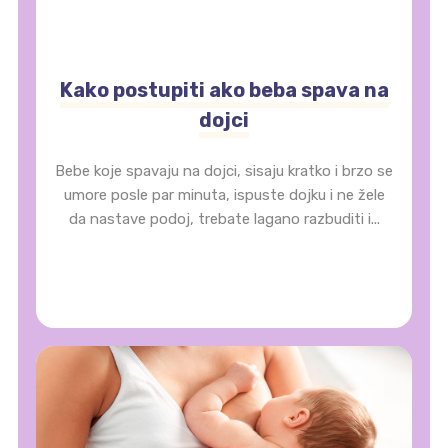
Kako postupiti ako beba spava na
dojci
Bebe koje spavaju na dojci, sisaju kratko i brzo se
umore posle par minuta, ispuste dojku i ne žele
da nastave podoj, trebate lagano razbuditi i...