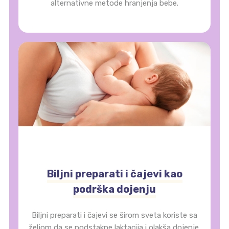
alternativne metode hranjenja bebe.
Biljni preparati i čajevi kao
podrška dojenju
Biljni preparati i čajevi se širom sveta koriste sa
željom da se podstakne laktacija i olakša dojenje.