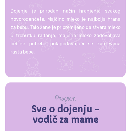
Dojenje je prirodan način hranjenja svakog
novorođenčeta. Majčino mleko je najbolja hrana
za bebu. Telo žene je pripremljeno da stvara mleko
u trenutku rađanja, majčino mleko zadovoljava
bebine potrebe prilagođavajući se zahtevima
rasta bebe.
Program
Sve o dojenju -
vodič za mame