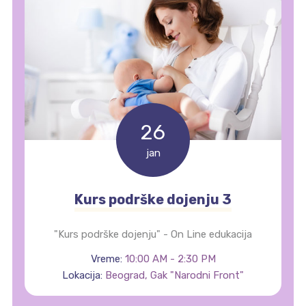
26
jan
Kurs podrške dojenju 3
"Kurs podrške dojenju" - On Line edukacija
Vreme:
10:00 AM - 2:30 PM
Lokacija:
Beograd, Gak "Narodni Front"