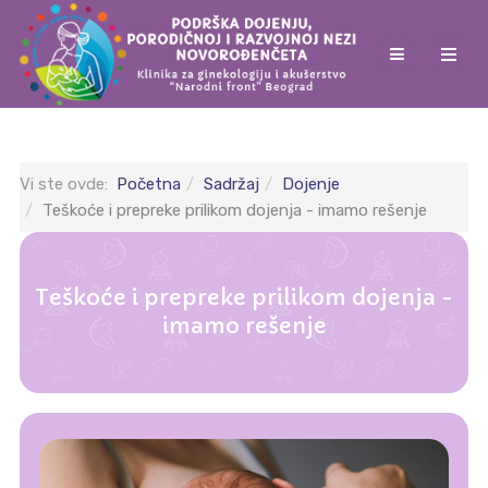
Vi ste ovde:
Početna
Sadržaj
Dojenje
Teškoće i prepreke prilikom dojenja - imamo rešenje
Teškoće i prepreke prilikom dojenja -
imamo rešenje