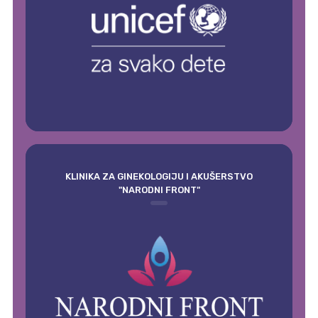
KLINIKA ZA GINEKOLOGIJU I AKUŠERSTVO
"NARODNI FRONT"