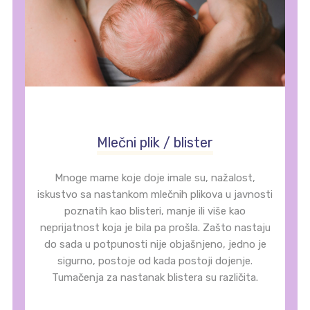
Mlečni plik / blister
Mnoge mame koje doje imale su, nažalost,
iskustvo sa nastankom mlečnih plikova u javnosti
poznatih kao blisteri, manje ili više kao
neprijatnost koja je bila pa prošla. Zašto nastaju
do sada u potpunosti nije objašnjeno, jedno je
sigurno, postoje od kada postoji dojenje.
Tumačenja za nastanak blistera su različita.