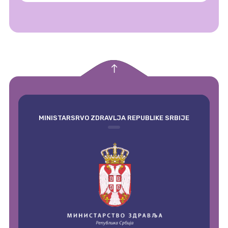
empty
MINISTARSRVO ZDRAVLJA REPUBLIKE SRBIJE