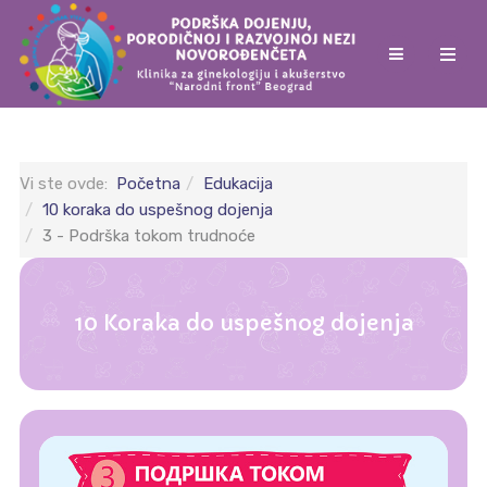
Vi ste ovde:
Početna
Edukacija
10 koraka do uspešnog dojenja
3 - Podrška tokom trudnoće
10 Koraka do uspešnog dojenja