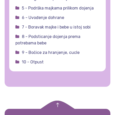
5 - Podrška majkama prilikom dojenja
6 - Uvođenje dohrane
7 - Boravak majke i bebe u istoj sobi
8 - Podsticanje dojenja prema
potrebama bebe
9 - Bočice za hranjenje, cucle
10 - Otpust
empty