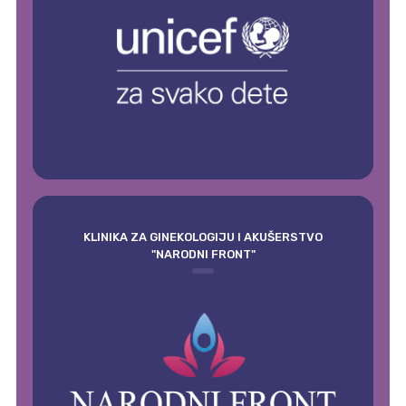
KLINIKA ZA GINEKOLOGIJU I AKUŠERSTVO
"NARODNI FRONT"