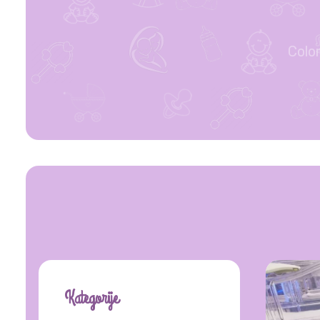
Colo
Kategorije