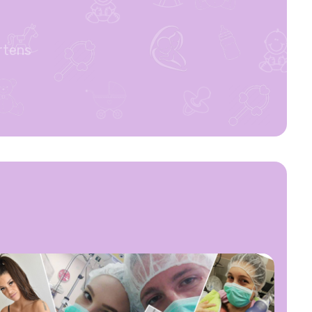
rtens