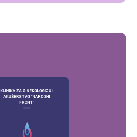
KLINIKA ZA GINEKOLOGIJU I
AKUŠERSTVO "NARODNI
FRONT"