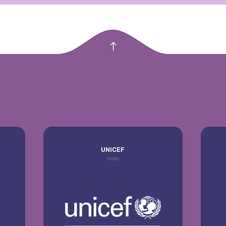
empty
UNICEF