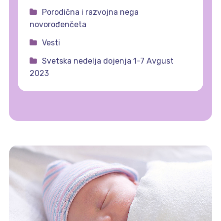
Porodična i razvojna nega
novorođenčeta
Vesti
Svetska nedelja dojenja 1-7 Avgust
2023