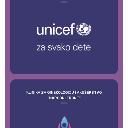
KLINIKA ZA GINEKOLOGIJU I AKUŠERSTVO
"NARODNI FRONT"