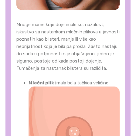
Mnoge mame koje doje imale su, nažalost,
iskustvo sa nastankom mlečnih plikova u javnosti
poznatih kao blisteri, manje ili više kao
neprijatnost koja je bila pa prošla. Zašto nastaju
do sada u potpunosti nije objašnjeno, jedno je
sigurno, postoje od kada postoji dojenje.
Tumačenja za nastanak blistera su različita.
Mlečni plik
(mala bela tačkica veličine