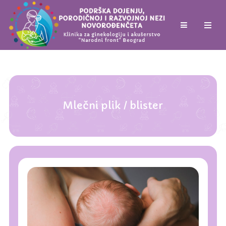
Mlečni plik / blister