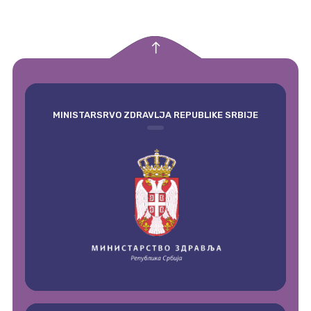
empty
MINISTARSRVO ZDRAVLJA REPUBLIKE SRBIJE