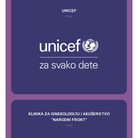
UNICEF
KLINIKA ZA GINEKOLOGIJU I AKUŠERSTVO
"NARODNI FRONT"