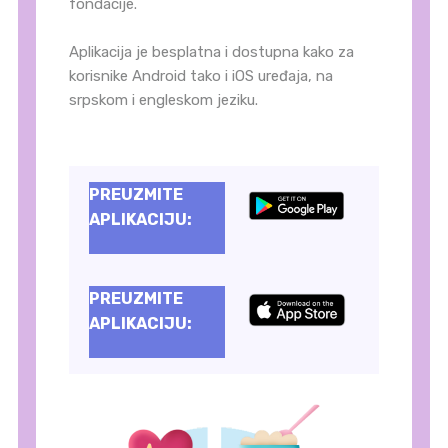
fondacije.
Aplikacija je besplatna i dostupna kako za
korisnike Android tako i iOS uređaja, na
srpskom i engleskom jeziku.