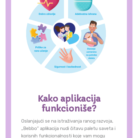
Kako aplikacija
funkcioniše?
Oslanjajući se na istraživanja ranog razvoja,
„Bebbo“ aplikacija nudi čitavu paletu saveta i
korisnih funkcionalnosti koje vam mogu