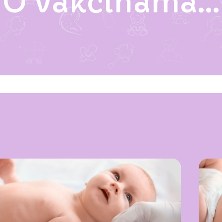
O vakcinama...