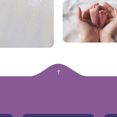
empty