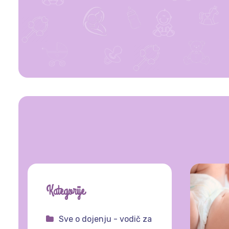
Kategorije
Sve o dojenju - vodič za