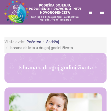
Vi ste ovde:
Početna
Sadržaj
Ishrana deteta u drugoj godini života
Ishrana u drugoj godini života