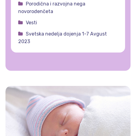
Porodična i razvojna nega
novorođenčeta
Vesti
Svetska nedelja dojenja 1-7 Avgust
2023