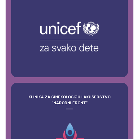
KLINIKA ZA GINEKOLOGIJU I AKUŠERSTVO
"NARODNI FRONT"