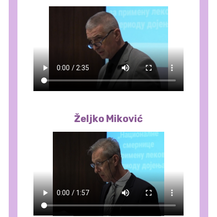
Željko Miković