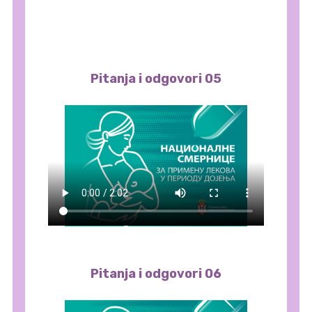
Pitanja i odgovori 05
Pitanja i odgovori 06