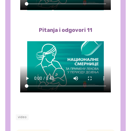
Pitanja i odgovori 11
video