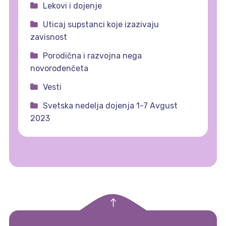
Lekovi i dojenje
Uticaj supstanci koje izazivaju
zavisnost
Porodična i razvojna nega
novorođenčeta
Vesti
Svetska nedelja dojenja 1-7 Avgust
2023
empty