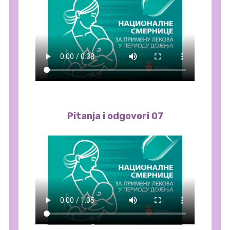
Pitanja i odgovori 07