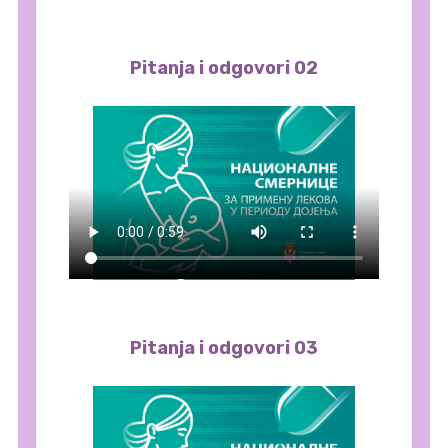
Pitanja i odgovori 02
Pitanja i odgovori 03