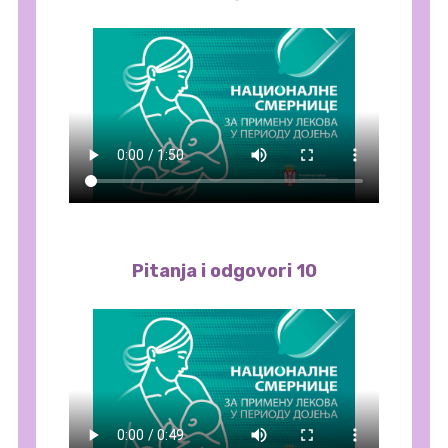
Pitanja i odgovori 10