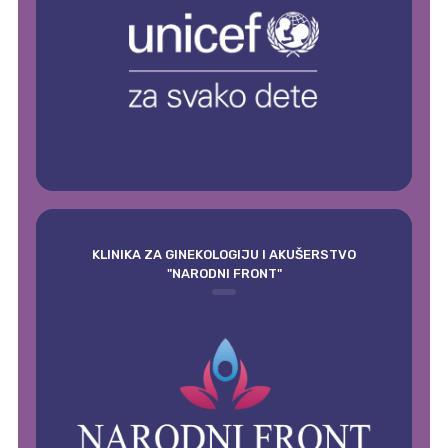
KLINIKA ZA GINEKOLOGIJU I AKUŠERSTVO
"NARODNI FRONT"