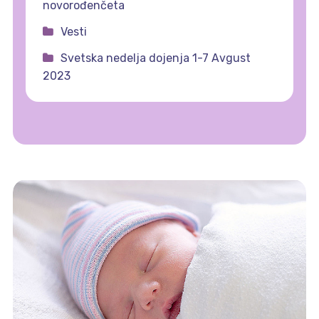
novorođenčeta
Vesti
Svetska nedelja dojenja 1-7 Avgust
2023