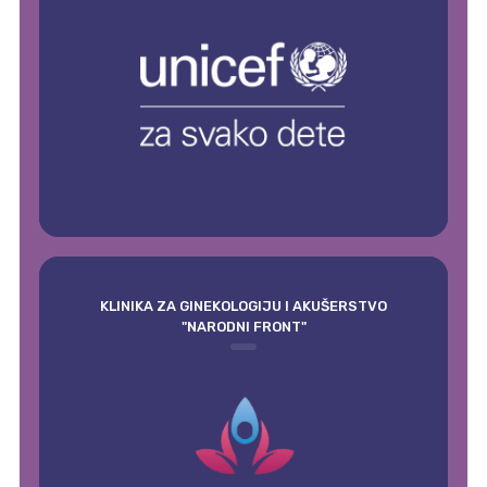
KLINIKA ZA GINEKOLOGIJU I AKUŠERSTVO
"NARODNI FRONT"