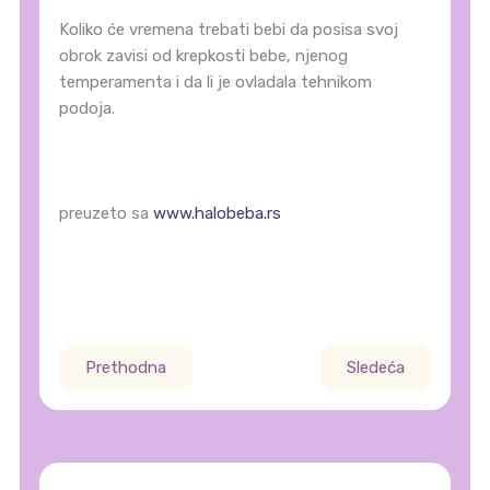
Koliko će vremena trebati bebi da posisa svoj
obrok zavisi od krepkosti bebe, njenog
temperamenta i da li je ovladala tehnikom
podoja.
preuzeto sa
www.halobeba.rs
Prethodna
Sledeća