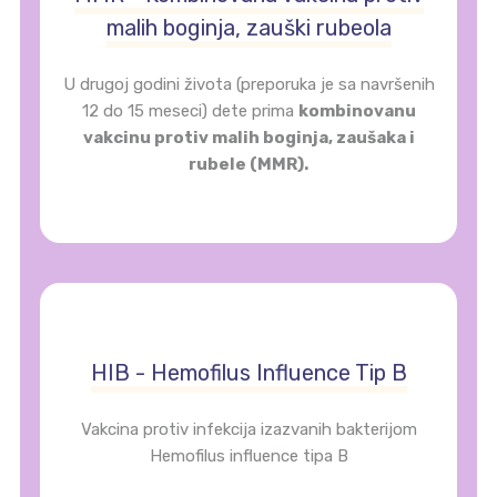
malih boginja, zauški rubeola
U drugoj godini života (preporuka je sa navršenih
12 do 15 meseci) dete prima
kombinovanu
vakcinu protiv malih boginja, zaušaka i
rubele (MMR).
HIB - Hemofilus Influence Tip B
Vakcina protiv infekcija izazvanih bakterijom
Hemofilus influence tipa B