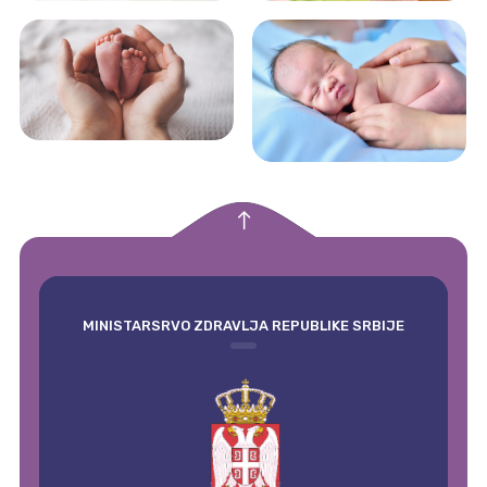
empty
MINISTARSRVO ZDRAVLJA REPUBLIKE SRBIJE