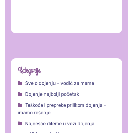
Kategorije
Sve o dojenju - vodič za mame
Dojenje najbolji početak
Teškoće i prepreke prilikom dojenja -
imamo rešenje
Najčešće dileme u vezi dojenja