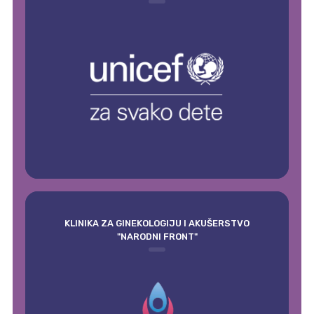
KLINIKA ZA GINEKOLOGIJU I AKUŠERSTVO
"NARODNI FRONT"