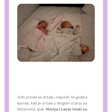
Istih pravila se držala i nepunih 14 godina
kasnije, kad je ostala u drugom stanju sa
blizancima. Ipak,
Marija i Lazar imali su